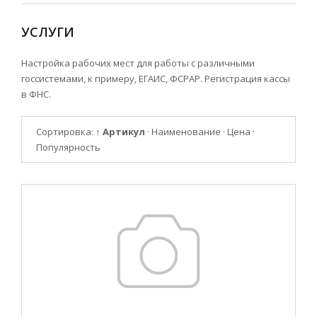
УСЛУГИ
Настройка рабочих мест для работы с различными
госсистемами, к примеру, ЕГАИС, ФСРАР. Регистрация кассы
в ФНС.
Сортировка:
↑ Артикул
·
Наименование
·
Цена
·
Популярность