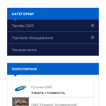
КАТЕГОРИИ
Тарифы СБИС
Торговое оборудование
Чековая лента
ПОПУЛЯРНОЕ
Рутокен СБИС
Узнать стоимость
СБИС Розница "Оптимальный"