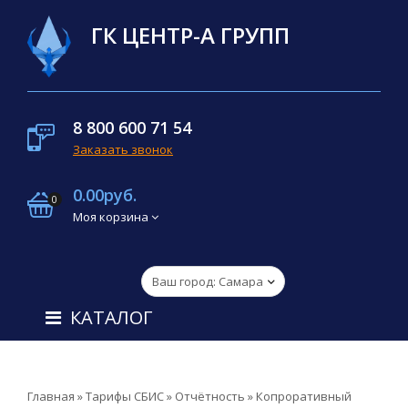
ГК ЦЕНТР-А ГРУПП
8 800 600 71 54
Заказать звонок
0.00руб.
0
Моя корзина
КАТАЛОГ
Главная
»
Тарифы СБИС
»
Отчётность
»
Копроративный