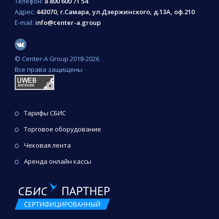
Телефон:
8 800 600 71 54
Адрес:
443070, г.Самара, ул.Дзержинского, д.13А, оф.210
E-mail:
info@center-a.group
© Сenter-A Group 2018-2026
Все права защищены
Тарифы СБИС
Торговое оборудование
Чековая лента
Аренда онлайн кассы