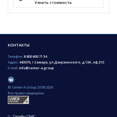
Узнать стоимость
КОНТАКТЫ
Телефон:
8 800 600 71 54
Адрес:
443070, г.Самара, ул.Дзержинского, д.13А, оф.210
E-mail:
info@center-a.group
© Сenter-A Group 2018-2026
Все права защищены
Тарифы СБИС