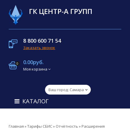
ГК ЦЕНТР-А ГРУПП
8 800 600 71 54
Заказать звонок
0.00руб.
0
Моя корзина
КАТАЛОГ
Главная
»
Тарифы СБИС
»
Отчётность
»
Расширения