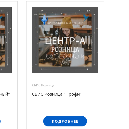
СБИС Розница
ный"
СБИС Розница "Профи"
ПОДРОБНЕЕ