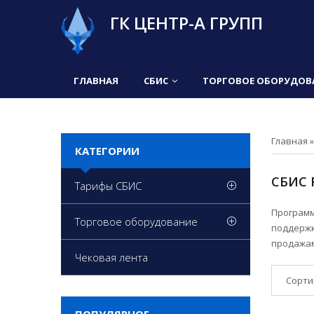
ГК ЦЕНТР-А ГРУПП
ГЛАВНАЯ
СБИС
ТОРГОВОЕ ОБОРУДОВ
Главная
КАТЕГОРИИ
СБИС
Тарифы СБИС
Программ
Торговое оборудование
поддержк
продажам
Чековая лента
Сорти