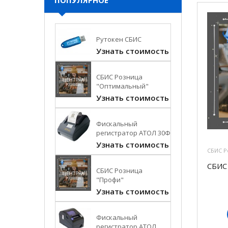
ПОПУЛЯРНОЕ
Рутокен СБИС
Узнать стоимость
СБИС Розница
"Оптимальный"
Узнать стоимость
Фискальный
регистратор АТОЛ 30Ф
Узнать стоимость
СБИС Р
СБИС
СБИС Розница
"Профи"
Узнать стоимость
Фискальный
регистратор АТОЛ