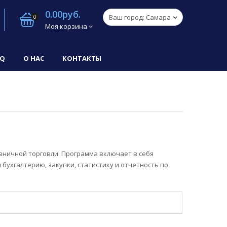
0.00руб.
0
Моя корзина
AQ
О НАС
КОНТАКТЫ
ничной торговли. Программа включает в себя
 бухгалтерию, закупки, статистику и отчетность по